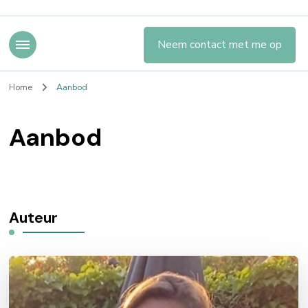
Neem contact met me op
Home
Aanbod
Aanbod
Auteur