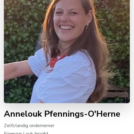
Annelouk Pfennings-O'Herne
Zelfstandig ondernemer
Eigenaar Louk Insight