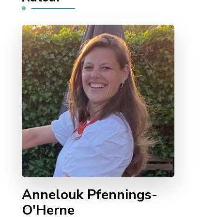
Annelouk Pfennings-
O'Herne