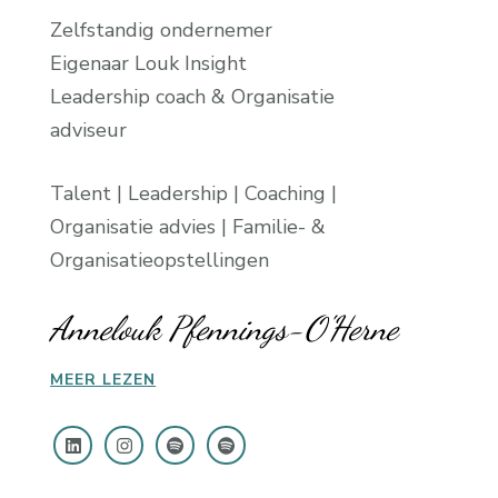
Zelfstandig ondernemer
Eigenaar Louk Insight
Leadership coach & Organisatie
adviseur
Talent | Leadership | Coaching |
Organisatie advies | Familie- &
Organisatieopstellingen
Annelouk Pfennings-O'Herne
MEER LEZEN