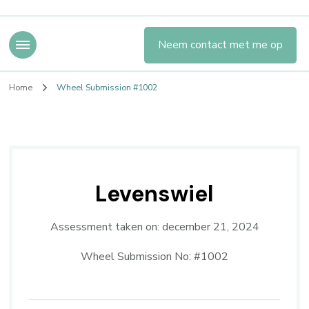
Neem contact met me op
Home
Wheel Submission #1002
Levenswiel
Assessment taken on:
december 21, 2024
Wheel Submission No: #1002