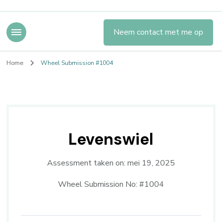
Neem contact met me op
Home
Wheel Submission #1004
Levenswiel
Assessment taken on:
mei 19, 2025
Wheel Submission No: #1004