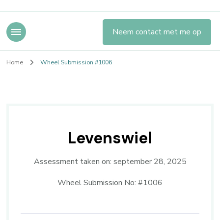
Neem contact met me op
Home
Wheel Submission #1006
Levenswiel
Assessment taken on:
september 28, 2025
Wheel Submission No: #1006