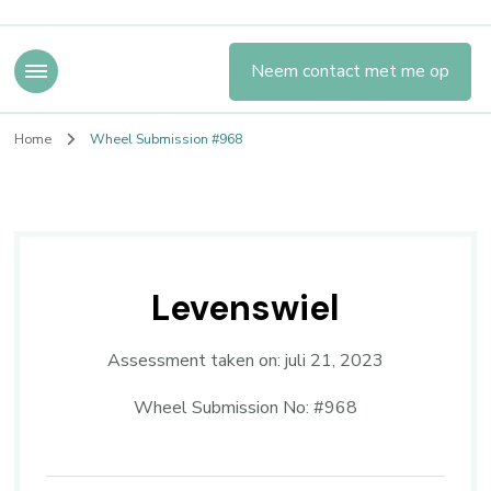
Neem contact met me op
Home
Wheel Submission #968
Levenswiel
Assessment taken on:
juli 21, 2023
Wheel Submission No: #968