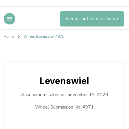
Neem contact met me op
Home
Wheel Submission #971
Levenswiel
Assessment taken on:
november 13, 2023
Wheel Submission No: #971