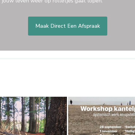
t jouw leven weer op rolletjes gaat lopen.
Maak Direct Een Afspraak