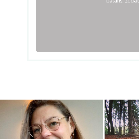
balans, zoda