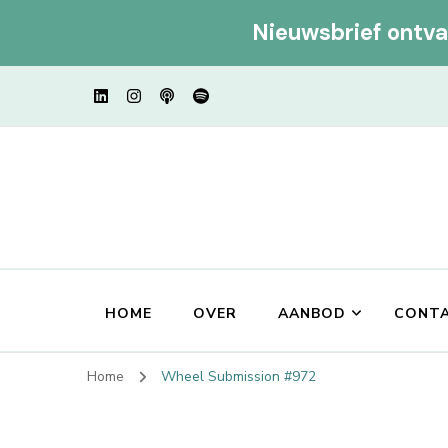
Nieuwsbrief ontv
HOME
OVER
AANBOD
CONT
Home
Wheel Submission #972